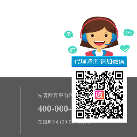
先迈网客服电话
400-000-4801
在线时间:(09:00~18:00)