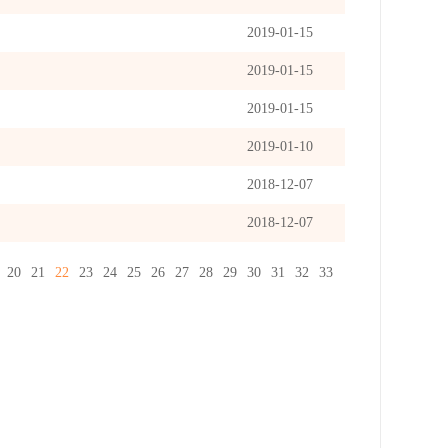
2019-01-15
2019-01-15
2019-01-15
2019-01-10
2018-12-07
2018-12-07
20
21
22
23
24
25
26
27
28
29
30
31
32
33