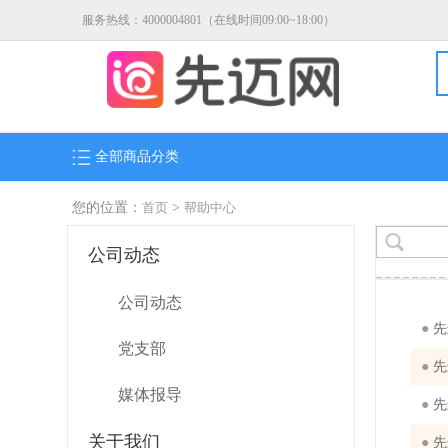
服务热线：4000004801（在线时间09:00~18:00）
全部商品分类
您的位置：
首页
>
帮助中心
公司动态
公司动态
●
先
党支部
●
先
媒体报导
●
先
关于我们
●
先