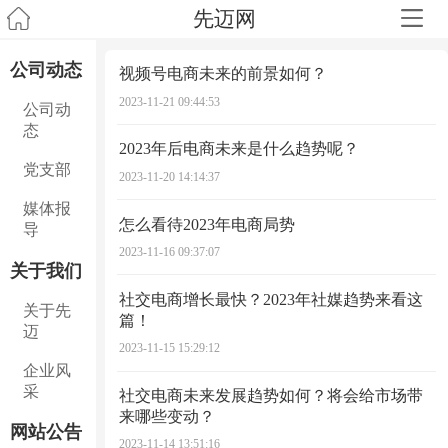
先迈网
公司动态
视频号电商未来的前景如何？
2023-11-21 09:44:53
公司动
态
2023年后电商未来是什么趋势呢？
党支部
2023-11-20 14:14:37
媒体报
怎么看待2023年电商局势
导
2023-11-16 09:37:07
关于我们
​社交电商增长最快？2023年社媒趋势来看这
关于先
篇！
迈
2023-11-15 15:29:12
企业风
采
社交电商未来发展趋势如何？将会给市场带
来哪些变动？
网站公告
2023-11-14 13:51:16