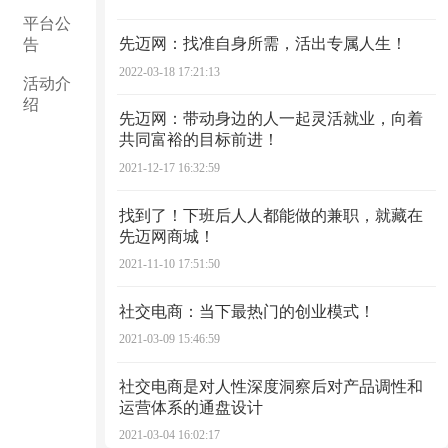
平台公
先迈网：找准自身所需，活出专属人生！
告
2022-03-18 17:21:13
活动介
绍
先迈网：带动身边的人一起灵活就业，向着
共同富裕的目标前进！
2021-12-17 16:32:59
找到了！下班后人人都能做的兼职，就藏在
先迈网商城！
2021-11-10 17:51:50
社交电商：当下最热门的创业模式！
2021-03-09 15:46:59
社交电商是对人性深度洞察后对产品调性和
运营体系的通盘设计
2021-03-04 16:02:17