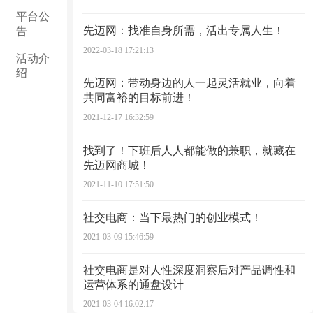
平台公
先迈网：找准自身所需，活出专属人生！
告
2022-03-18 17:21:13
活动介
绍
先迈网：带动身边的人一起灵活就业，向着
共同富裕的目标前进！
2021-12-17 16:32:59
找到了！下班后人人都能做的兼职，就藏在
先迈网商城！
2021-11-10 17:51:50
社交电商：当下最热门的创业模式！
2021-03-09 15:46:59
社交电商是对人性深度洞察后对产品调性和
运营体系的通盘设计
2021-03-04 16:02:17