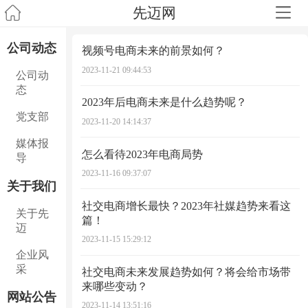
先迈网
公司动态
视频号电商未来的前景如何？
2023-11-21 09:44:53
公司动
态
2023年后电商未来是什么趋势呢？
党支部
2023-11-20 14:14:37
媒体报
怎么看待2023年电商局势
导
2023-11-16 09:37:07
关于我们
​社交电商增长最快？2023年社媒趋势来看这
关于先
篇！
迈
2023-11-15 15:29:12
企业风
采
社交电商未来发展趋势如何？将会给市场带
来哪些变动？
网站公告
2023-11-14 13:51:16