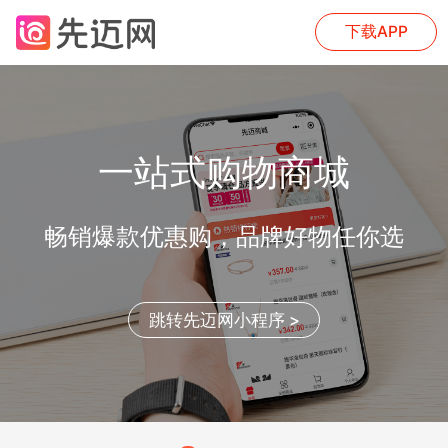
下载APP
一站式购物商城
畅销爆款优惠购，品牌好物任你选
跳转先迈网小程序 >