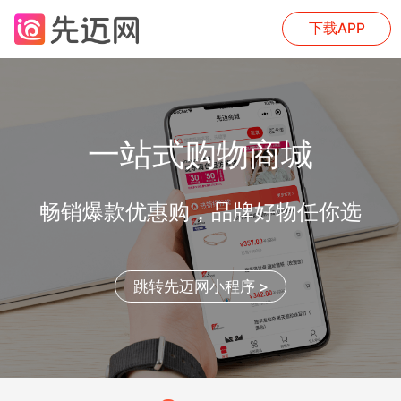
下载APP
一站式购物商城
畅销爆款优惠购，品牌好物任你选
跳转先迈网小程序 >