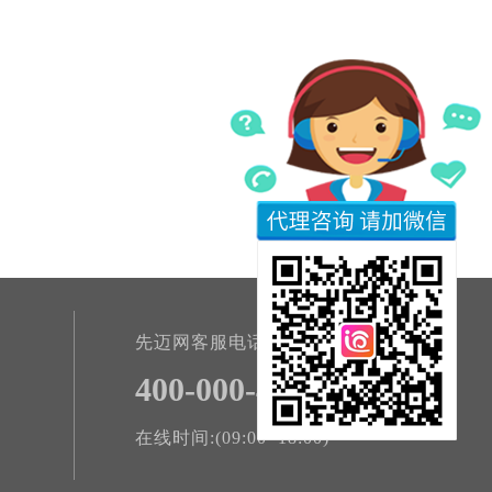
先迈网客服电话
400-000-4801
在线时间:(09:00~18:00)