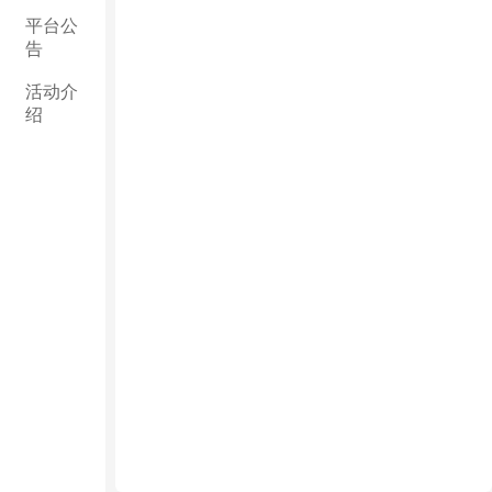
平台公
告
活动介
绍