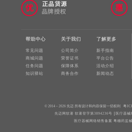
帮助中心
关于我们
了解更多
常见问题
公司简介
新手指南
商城问题
荣誉证书
平台公告
任务问题
保障体系
活动介绍
知识驿站
商务合作
新闻动态
© 2014－2026 先迈 所有设计和内容保留一切权利
粤IC
先迈网软著 软著登字第3894236号
医疗器械经
医疗器械网络销售备案 粤穗药监械经营