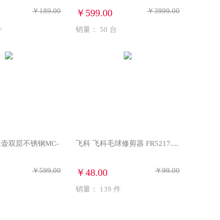
￥189.00
￥3999.00
￥599.00
件
销量：
50
台
壶双层不锈钢MC-
飞科 飞科毛球修剪器 FR5217....
￥599.00
￥99.00
￥48.00
销量：
139
件