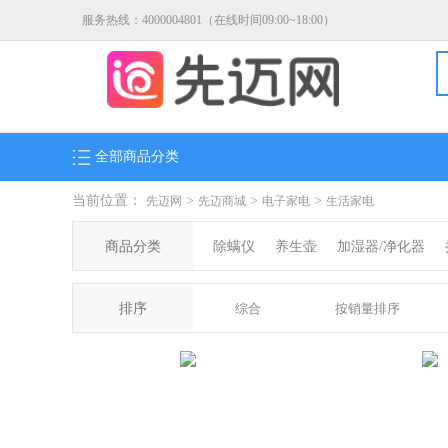
服务热线：4000004801（在线时间09:00~18:00）
全部商品分类
当前位置：
>
>
>
先迈网
先迈商城
电子家电
生活家电
商品分类
除螨仪
养生壶
加湿器/净化器
排序
综合
按销量排序