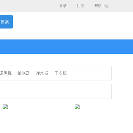
登录
注册
帮助中心
搜索
P
暖风机
抽水器
净水器
干衣机