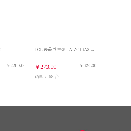
5
TCL 臻品养生壶 TA-ZC18A2....
￥2280.00
￥320.00
￥273.00
销量：
68
台