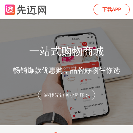
下载APP
一站式购物商城
畅销爆款优惠购，品牌好物任你选
跳转先迈网小程序 >