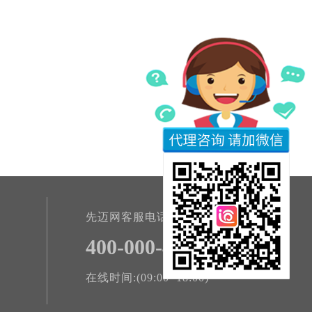
先迈网客服电话
400-000-4801
在线时间:(09:00~18:00)