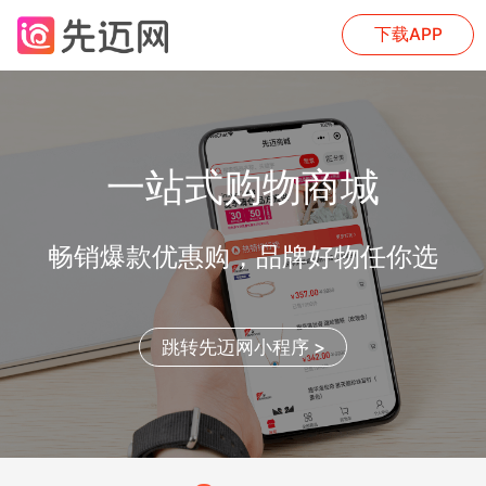
下载APP
一站式购物商城
畅销爆款优惠购，品牌好物任你选
跳转先迈网小程序 >