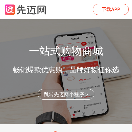
下载APP
一站式购物商城
畅销爆款优惠购，品牌好物任你选
跳转先迈网小程序 >