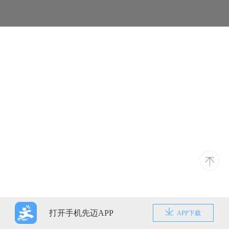
打开手机先迈APP
APP下载