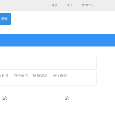
登录
注册
帮助中心
搜索
P
货厨具
电子家电
家纺家居
医疗保健