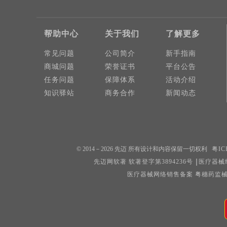
帮助中心
关于我们
了解更多
常见问题
公司简介
新手指南
商城问题
荣誉证书
平台公告
任务问题
保障体系
活动介绍
知识驿站
商务合作
新闻动态
© 2014－2026 先迈 所有设计和内容保留一切权利
粤IC
先迈网软著 软著登字第3894236号
医疗器械经
医疗器械网络销售备案 粤穗药监械经营