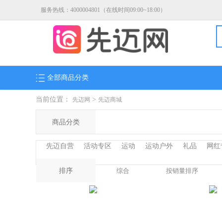
服务热线：4000004801（在线时间09:00~18:00）
全部商品分类
当前位置：
>
先迈网
先迈商城
商品分类
先迈自营
活动专区
运动
运动户外
礼品
网红
排序
综合
按销量排序