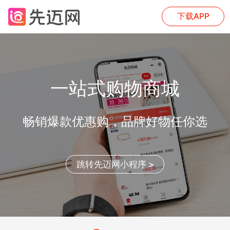
下载APP
一站式购物商城
畅销爆款优惠购，品牌好物任你选
跳转先迈网小程序 >