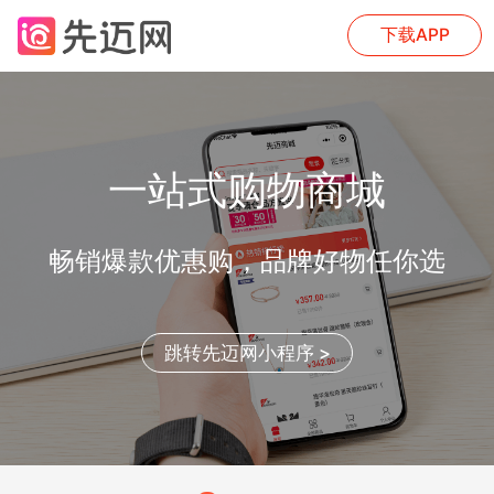
下载APP
一站式购物商城
畅销爆款优惠购，品牌好物任你选
跳转先迈网小程序 >