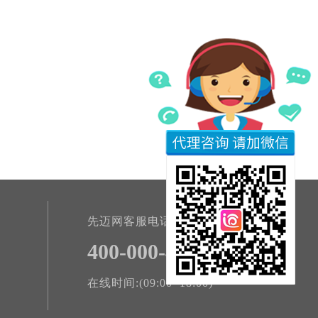
先迈网客服电话
400-000-4801
在线时间:(09:00~18:00)