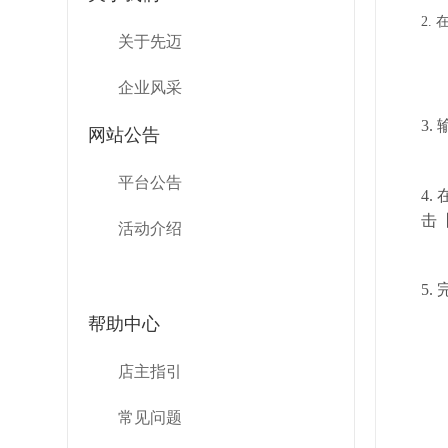
2.
关于先迈
企业风采
3.
网站公告
平台公告
4
击
活动介绍
5
帮助中心
店主指引
常见问题