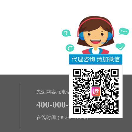
先迈网客服电话
400-000-4801
在线时间:(09:00~18:00)