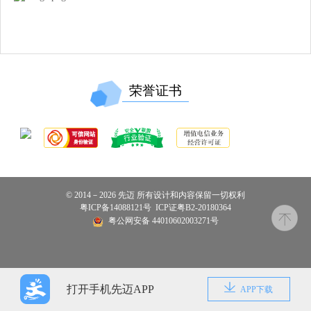
荣誉证书
© 2014－2026 先迈 所有设计和内容保留一切权利
粤ICP备14088121号
ICP证粤B2-20180364
粤公网安备 44010602003271号
打开手机先迈APP
APP下载