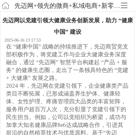
先迈网+领先的微商+私域电商+新零售为一体的新型创业平台
先迈网以党建引领大健康业务创新发展，助力 “健康
中国” 建设
2025-06-16 13:17:53
在
“健康中国” 战略的持续推进下，先迈商贸党支
部积极作为，将党建工作与企业大健康业务深度
融合，通过 “先迈网” 智慧平台构建起 “产品 + 服
务” 的健康生态圈，走出了一条独具特色的 “党建
+ 大健康” 发展之路。
2024 年，先迈网在党建引领下，企业健康类产品
类目不断拓展，
已形成涵盖养生护体、健康轻
体、女性护理、疼痛管理四大品类的丰富矩阵，
服务用户超百万人次，充分彰显了党建引领下的
民生担当。例如，公司以党组织为桥梁，成功与
加拿大知名健康品牌
8e6达成战略合作，引进其
前沿的自然植萃技术与优质原料。基于“先迈