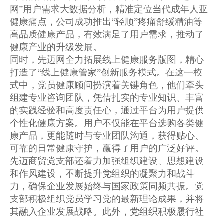
网”用户需求大数据分析，精准定位当代成年人亚
健康痛点，公司成功推出“轻顺”疼痛舒缓精油等
高品质健康产品，有效满足了用户需求，推动了
健康产业的升级发展。
同时，先迈网全力拓展线上健康服务版图，精心
打造了
“线上健康管家”创新服务模式。在这一模
式中，党员健康顾问扮演着关键角色，他们牵头
组建专业咨询团队，凭借扎实的专业知识、丰富
的实践经验和高度责任心，通过平台为用户提供
个性化健康方案。用户不仅能在平台选购各类健
康产品，更能随时与专业团队沟通，获得贴心、
可靠的日常健康守护，赢得了用户的广泛好评。
先迈商贸党支部还着力加强组织建设、思想建设
和作风建设，不断提升党组织的凝聚力和战斗
力，确保企业发展始终与国家政策同频共振。党
支部积极组织党员学习党的最新理论成果，并将
其融入企业发展战略。此外，党组织积极履行社