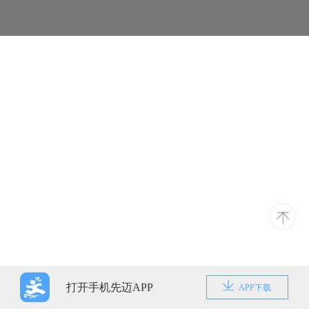
打开手机先迈APP
APP下载