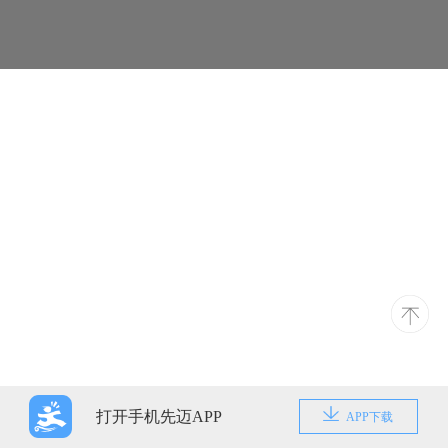
打开手机先迈APP
APP下载