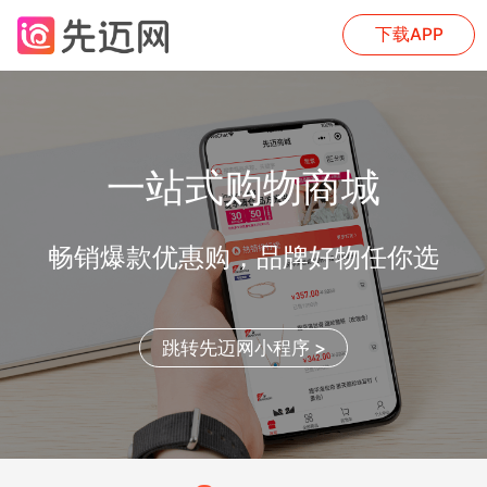
下载APP
一站式购物商城
畅销爆款优惠购，品牌好物任你选
跳转先迈网小程序 >