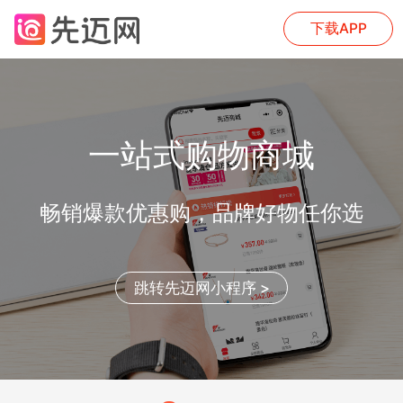
下载APP
一站式购物商城
畅销爆款优惠购，品牌好物任你选
跳转先迈网小程序 >